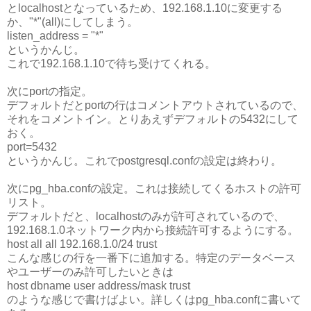
とlocalhostとなっているため、192.168.1.10に変更する
か、"*"(all)にしてしまう。
listen_address = "*"
というかんじ。
これで192.168.1.10で待ち受けてくれる。
次にportの指定。
デフォルトだとportの行はコメントアウトされているので、
それをコメントイン。とりあえずデフォルトの5432にして
おく。
port=5432
というかんじ。これでpostgresql.confの設定は終わり。
次にpg_hba.confの設定。これは接続してくるホストの許可
リスト。
デフォルトだと、localhostのみが許可されているので、
192.168.1.0ネットワーク内から接続許可するようにする。
host all all 192.168.1.0/24 trust
こんな感じの行を一番下に追加する。特定のデータベース
やユーザーのみ許可したいときは
host dbname user address/mask trust
のような感じで書けばよい。詳しくはpg_hba.confに書いて