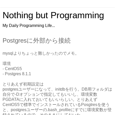
Nothing but Programming
My Daily Programming Life...
Postgresに外部から接続
mysqlよりちょっと難しかったのでメモ。
環境
- CentOS5
- Postgres 8.1.1
とりあえず初期設定は
postgresユーザーになって、initdbを行う。DB用フォルダは
自分で-Dオプションで指定してもいいし、環境変数
PGDATAに入れておいてもいいらしい。とりあえず
CentOS5で標準でインストールされているPosgtresを使う
と、postgresユーザーの.bash_profileにすでに環境変数が登
録されているので、そのままにしておいた。