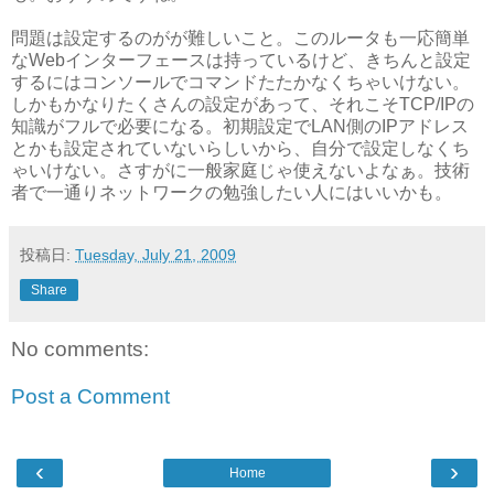
問題は設定するのがが難しいこと。このルータも一応簡単
なWebインターフェースは持っているけど、きちんと設定
するにはコンソールでコマンドたたかなくちゃいけない。
しかもかなりたくさんの設定があって、それこそTCP/IPの
知識がフルで必要になる。初期設定でLAN側のIPアドレス
とかも設定されていないらしいから、自分で設定しなくち
ゃいけない。さすがに一般家庭じゃ使えないよなぁ。技術
者で一通りネットワークの勉強したい人にはいいかも。
投稿日:
Tuesday, July 21, 2009
Share
No comments:
Post a Comment
‹
›
Home