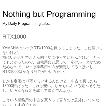
Nothing but Programming
My Daily Programming Life...
RTX1000
YAMAHAのルータRTX1000を買ってしまった。まだ届いて
ないけど。
前にいた会社でたぶん同じやつ使っていたんだけど、とっ
てもよかったので、自宅用にと思って。今のルータがだめ
だめなので。やっぱ業務用の方が安定してるっぽいし。
RTX1000はかなり評判がいいみたい。
しかも定価は11万ぐらいするんだけど、中古で買ったら
18000円だった。これは安い。しかもいろいろ遊べそうだ
し。いろんな設定を試して遊んでみよう。
こういう業務用の中古を買うって言うのは意外にいいのか
も。おすすめですね。