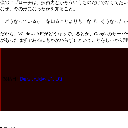
僕のアプローチは、技術力とかそういうものだけでなくてだい
なぜ、今の形になったかを知ること。
「どうなっているか」を知ることよりも「なぜ、そうなったか
だから、Windows APIがどうなっているとか、Goog
があったはずであるにもかかわらず）ということをしっかり理
投稿日:
Thursday, May 27, 2010