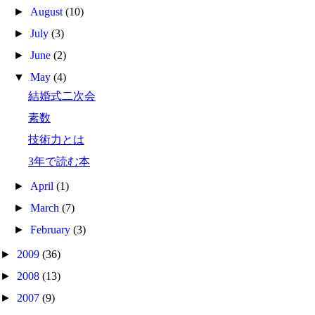
►
August
(10)
►
July
(3)
►
June
(2)
▼
May
(4)
結婚式二次会
素数
技術力とは
3年で読む本
►
April
(1)
►
March
(7)
►
February
(3)
►
2009
(36)
►
2008
(13)
►
2007
(9)