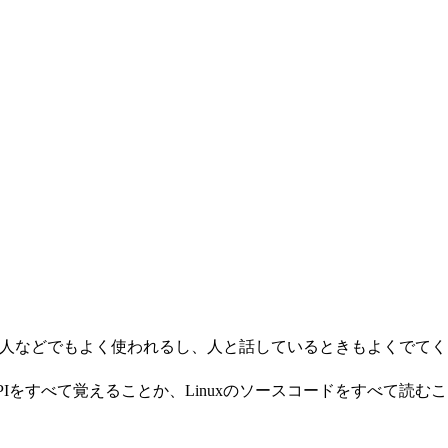
求人などでもよく使われるし、人と話しているときもよくでてく
 APIをすべて覚えることか、Linuxのソースコードをすべて