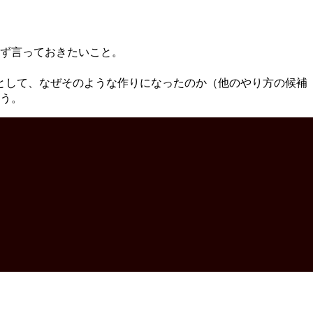
ず言っておきたいこと。
ることとして、なぜそのような作りになったのか（他のやり方の候補
う。