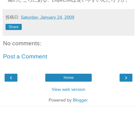
投稿日:
Saturday, January 24, 2009
Share
No comments:
Post a Comment
‹
›
Home
View web version
Powered by
Blogger
.