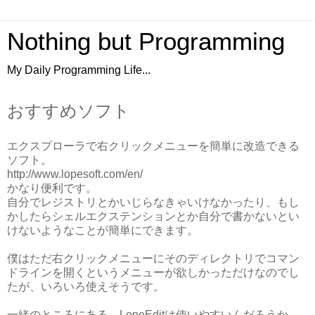
Nothing but Programming
My Daily Programming Life...
おすすめソフト
エクスプローラで右クリックメニューを簡単に改造できる
ソフト。
http://www.lopesoft.com/en/
かなり便利です。
自分でレジストリとかいじらなきゃいけなかったり、もし
かしたらシェルエクステンションとか自分で書かないとい
けないようなことが簡単にできます。
僕はただ右クリックメニューにそのディレクトリでコマン
ドラインを開くというメニューが欲しかっただけなのでし
たが、いろいろ使えそうです。
一緒のところにある、LopeEditは使いやすいんだろうか。